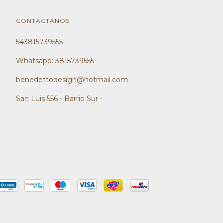
CONTACTÁNOS
543815739555
Whatsapp: 3815739555
benedettodesign@hotmail.com
San Luis 556 - Barrio Sur -