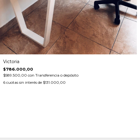
Victoria
$786.000,00
$589.500,00
con
Transferencia o depósito
6
cuotas sin interés de
$131.000,00