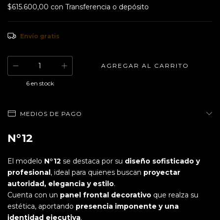
$615.600,00
con
Transferencia o depósito
Envío gratis
6
en stock
MEDIOS DE PAGO
N°12
El modelo
N°12
se destaca por su
diseño sofisticado y
profesional
, ideal para quienes buscan
proyectar
autoridad, elegancia y estilo
.
Cuenta con un
panel frontal decorativo
que realza su
estética, aportando
presencia imponente y una
identidad ejecutiva
.