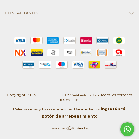
CONTACTÁNOS
Copyright B E N E D E T T O - 20395747844 - 2026. Todos los derechos
reservados.
Defensa de las y los consumidores. Para reclamos
ingresá acá.
Botón de arrepentimiento