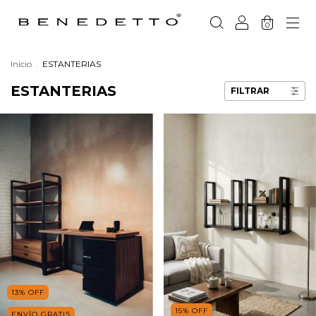
0
Inicio
.
ESTANTERIAS
ESTANTERIAS
FILTRAR
13
%
OFF
15
%
OFF
ENVÍO GRATIS