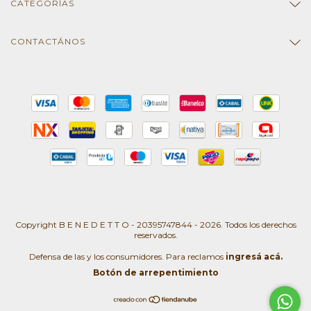
CATEGORÍAS
CONTACTÁNOS
Copyright B E N E D E T T O - 20395747844 - 2026. Todos los derechos
reservados.
Defensa de las y los consumidores. Para reclamos
ingresá acá.
Botón de arrepentimiento